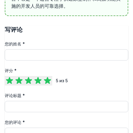
施的开发人员的可靠选择。
写评论
您的姓名
*
评分
*
5
из 5
评论标题
*
您的评论
*