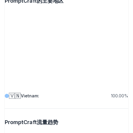
PromptCraft的主要地区
🇻🇳
Vietnam
:
100.00
%
PromptCraft流量趋势