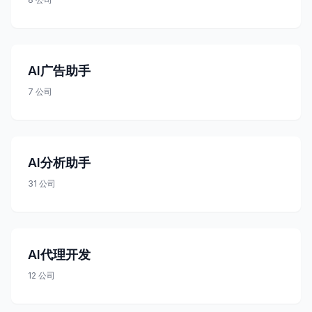
AI广告助手
7
公司
AI分析助手
31
公司
AI代理开发
12
公司